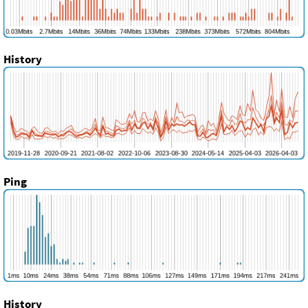
History
Ping
History