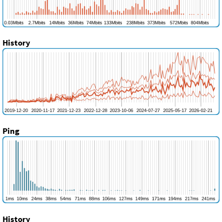
History
Ping
History