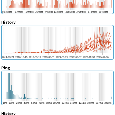
History
Ping
History