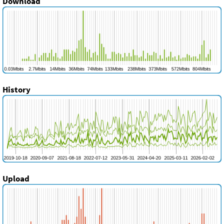
Download
History
Upload