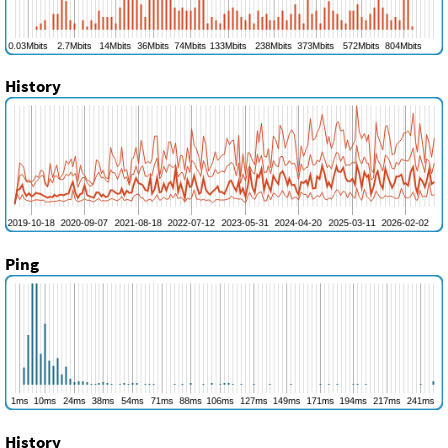
History
Ping
History