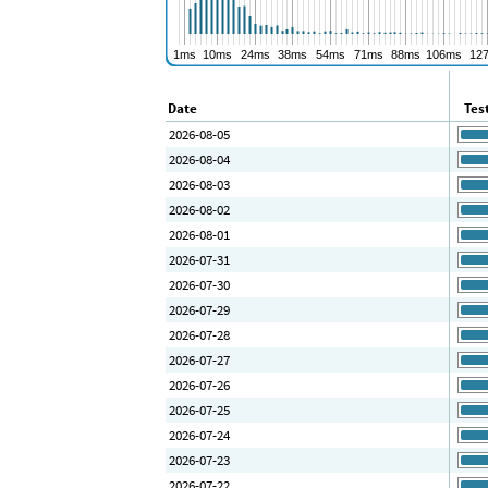
Date
Tes
2026-08-05
2026-08-04
2026-08-03
2026-08-02
2026-08-01
2026-07-31
2026-07-30
2026-07-29
2026-07-28
2026-07-27
2026-07-26
2026-07-25
2026-07-24
2026-07-23
2026-07-22