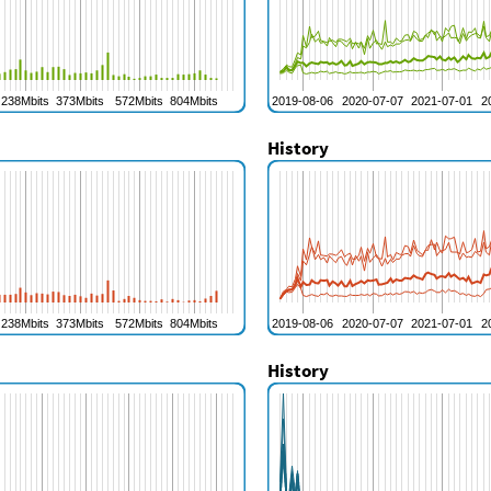
History
History