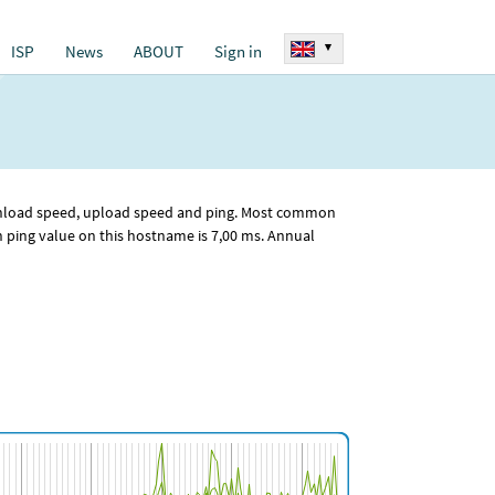
▾
ISP
News
ABOUT
Sign in
download speed, upload speed and ping. Most common
ping value on this hostname is 7
,00
ms. Annual