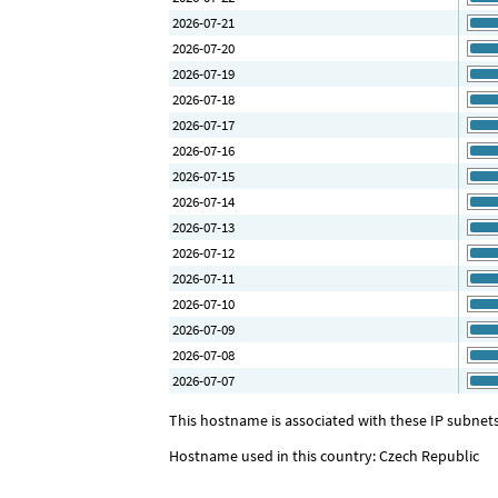
2026-07-21
2026-07-20
2026-07-19
2026-07-18
2026-07-17
2026-07-16
2026-07-15
2026-07-14
2026-07-13
2026-07-12
2026-07-11
2026-07-10
2026-07-09
2026-07-08
2026-07-07
This hostname is associated with these IP subnets:
Hostname used in this country: Czech Republic